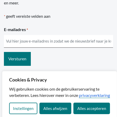
en meer.
geeft vereiste velden aan
*
E-mailadres
*
Cookies & Privacy
Sylta
Wij gebruiken cookies om de gebruikerservaring te
verbeteren. Lees hierover meer in onze
privacyverklaring
Algemene voorwaarden
Privacyreglement
Disclaimer & cookies
Instellingen
Alles afwijzen
Alles accepteren
ANBI