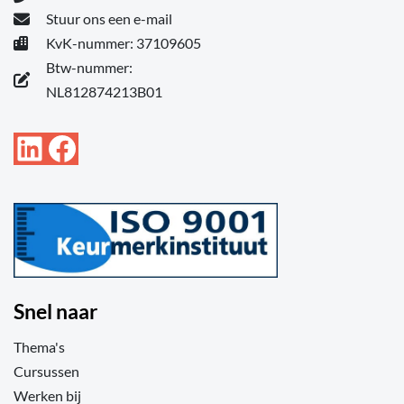
Stuur ons een e-mail
KvK-nummer: 37109605
Btw-nummer:
NL812874213B01
LinkedIn
Facebook
Snel naar
Thema's
Cursussen
Werken bij