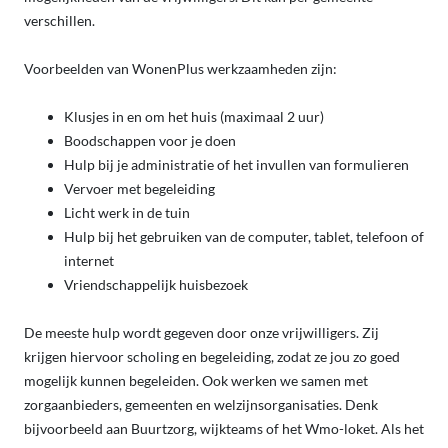
verschillen.
Voorbeelden van WonenPlus werkzaamheden zijn:
Klusjes in en om het huis (maximaal 2 uur)
Boodschappen voor je doen
Hulp bij je administratie of het invullen van formulieren
Vervoer met begeleiding
Licht werk in de tuin
Hulp bij het gebruiken van de computer, tablet, telefoon of
internet
Vriendschappelijk huisbezoek
De meeste hulp wordt gegeven door onze vrijwilligers. Zij
krijgen hiervoor scholing en begeleiding, zodat ze jou zo goed
mogelijk kunnen begeleiden. Ook werken we samen met
zorgaanbieders, gemeenten en welzijnsorganisaties. Denk
bijvoorbeeld aan Buurtzorg, wijkteams of het Wmo-loket. Als het