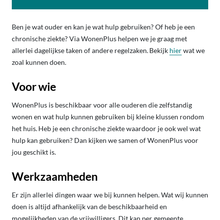
Ben je wat ouder en kan je wat hulp gebruiken? Of heb je een
chronische ziekte? Via WonenPlus helpen we je graag met
allerlei dagelijkse taken of andere regelzaken. Bekijk
hier
wat we
zoal kunnen doen.
Voor wie
WonenPlus is beschikbaar voor alle ouderen die zelfstandig
wonen en wat hulp kunnen gebruiken bij kleine klussen rondom
het huis. Heb je een chronische ziekte waardoor je ook wel wat
hulp kan gebruiken? Dan kijken we samen of WonenPlus voor
jou geschikt is.
Werkzaamheden
Er zijn allerlei dingen waar we bij kunnen helpen. Wat wij kunnen
doen is altijd afhankelijk van de beschikbaarheid en
mogelijkheden van de vrijwilligers. Dit kan per gemeente