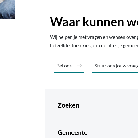
Waar kunnen we 
Wij helpen je met vragen en wensen over 
hetzelfde doen kies je in de filter je gem
Bel ons
Stuur ons jouw vraa
Zoeken
Gemeente