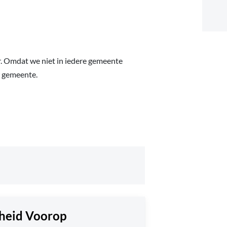
r. Omdat we niet in iedere gemeente
uw gemeente.
gheid Voorop