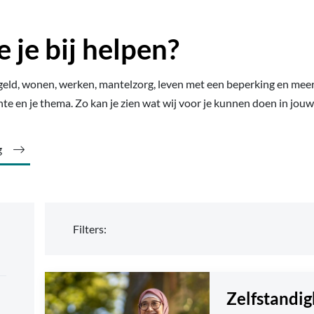
je bij helpen?
geld, wonen, werken, mantelzorg, leven met een beperking en mee
eente en je thema. Zo kan je zien wat wij voor je kunnen doen in jo
g
Filters:
Zelfstandi