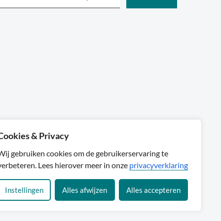
Cookies & Privacy
Sylta
Wij gebruiken cookies om de gebruikerservaring te
verbeteren. Lees hierover meer in onze
privacyverklaring
Instellingen
Alles afwijzen
Alles accepteren