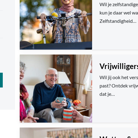
Wil je zelfstandig
kun je daar wel wa
Zelfstandigheid…
Vrijwillige
Wil jij ook het ver
past? Ontdek vrijw
dat je…