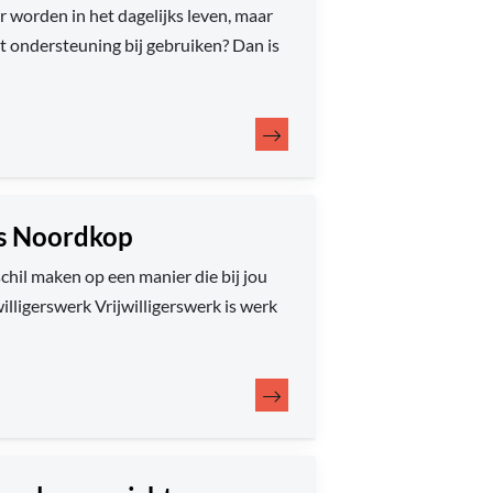
er worden in het dagelijks leven, maar
t ondersteuning bij gebruiken? Dan is
rs Noordkop
schil maken op een manier die bij jou
illigerswerk Vrijwilligerswerk is werk