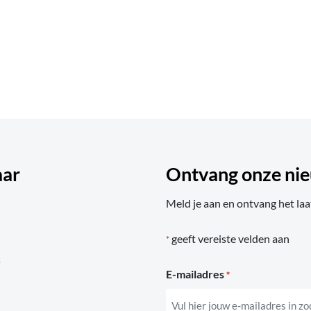
aar
Ontvang onze nie
Meld je aan en ontvang het laa
geeft vereiste velden aan
*
s
E-mailadres
*