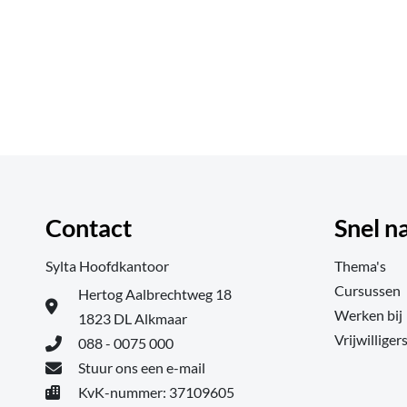
Contact
Snel n
Sylta Hoofdkantoor
Thema's
Cursussen
Hertog Aalbrechtweg 18
Werken bij
1823 DL Alkmaar
Vrijwilliger
088 - 0075 000
Stuur ons een e-mail
KvK-nummer: 37109605