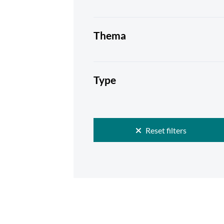
Thema
Type
Reset filters