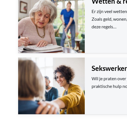
Wetten & re
Er zijn veel wette
Zoals geld, wonen,
deze regels…
Sekswerker
Wil je praten over
praktische hulp no