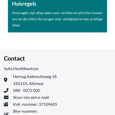
Huisregels
Huisregels zijn afspraken over rechten en plichten tussen
ons en de cliënt die zorgen voor veiligheid en een prettige
sfeer.
Contact
Sylta Hoofdkantoor
Hertog Aalbrechtweg 18
1823 DL Alkmaar
088 - 0075 000
Stuur ons een e-mail
KvK-nummer: 37109605
Btw-nummer: