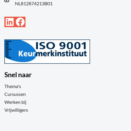
NL812874213B01
LinkedIn
Facebook
Snel naar
Thema's
Cursussen
Werken bij
Vrijwilligers