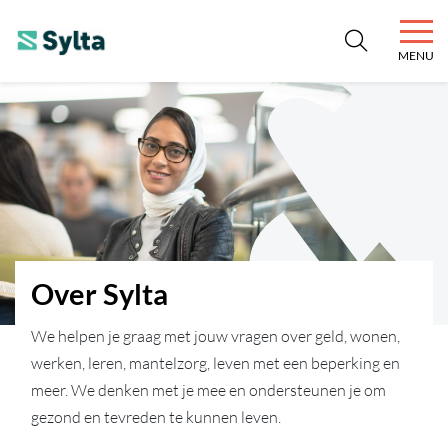
MENU
SYLTA
Niets is onmogelijk.
Over Sylta
We helpen je graag met jouw vragen over geld, wonen,
werken, leren, mantelzorg, leven met een beperking en
meer. We denken met je mee en ondersteunen je om
gezond en tevreden te kunnen leven.