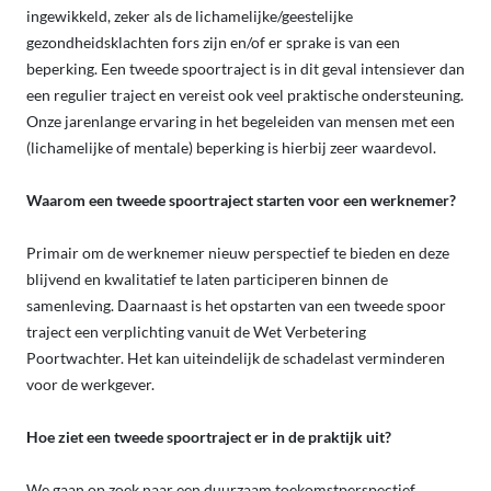
ingewikkeld, zeker als de lichamelijke/geestelijke
gezondheidsklachten fors zijn en/of er sprake is van een
beperking. Een tweede spoortraject is in dit geval intensiever dan
een regulier traject en vereist ook veel praktische ondersteuning.
Onze jarenlange ervaring in het begeleiden van mensen met een
(lichamelijke of mentale) beperking is hierbij zeer waardevol.
Waarom een tweede spoortraject starten voor een werknemer?
Primair om de werknemer nieuw perspectief te bieden en deze
blijvend en kwalitatief te laten participeren binnen de
samenleving. Daarnaast is het opstarten van een tweede spoor
traject een verplichting vanuit de Wet Verbetering
Poortwachter. Het kan uiteindelijk de schadelast verminderen
voor de werkgever.
Hoe ziet een tweede spoortraject er in de praktijk uit?
We gaan op zoek naar een duurzaam toekomstperspectief