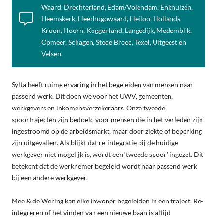
Waard, Drechterland, Edam/Volendam, Enkhuizen,
Heemskerk, Heerhugowaard, Heiloo, Hollands
Kroon, Hoorn, Koggenland, Langedijk, Medemblik,
Opmeer, Schagen, Stede Broec, Texel, Uitgeest en
Velsen.
Sylta heeft ruime ervaring in het begeleiden van mensen naar
passend werk. Dit doen we voor het UWV, gemeenten,
werkgevers en inkomensverzekeraars. Onze tweede
spoortrajecten zijn bedoeld voor mensen die in het verleden zijn
ingestroomd op de arbeidsmarkt, maar door ziekte of beperking
zijn uitgevallen. Als blijkt dat re-integratie bij de huidige
werkgever niet mogelijk is, wordt een ‘tweede spoor’ ingezet. Dit
betekent dat de werknemer begeleid wordt naar passend werk
bij een andere werkgever.
Mee & de Wering kan elke inwoner begeleiden in een traject. Re-
integreren of het vinden van een nieuwe baan is altijd