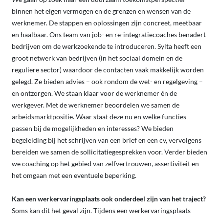
binnen het eigen vermogen en de grenzen en wensen van de
werknemer. De stappen en oplossingen zijn concreet, meetbaar
en haalbaar. Ons team van job- en re-integratiecoaches benadert
bedrijven om de werkzoekende te introduceren. Sylta heeft een
groot netwerk van bedrijven (in het sociaal domein en de
reguliere sector) waardoor de contacten vaak makkelijk worden
gelegd. Ze bieden advies – ook rondom de wet- en regelgeving –
en ontzorgen. We staan klaar voor de werknemer én de
werkgever. Met de werknemer beoordelen we samen de
arbeidsmarktpositie. Waar staat deze nu en welke functies
passen bij de mogelijkheden en interesses? We bieden
begeleiding bij het schrijven van een brief en een cv, vervolgens
bereiden we samen de sollicitatiegesprekken voor. Verder bieden
we coaching op het gebied van zelfvertrouwen, assertiviteit en
het omgaan met een eventuele beperking.
Kan een werkervaringsplaats ook onderdeel zijn van het traject?
Soms kan dit het geval zijn. Tijdens een werkervaringsplaats