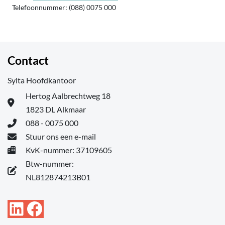
Telefoonnummer: (088) 0075 000
Contact
Sylta Hoofdkantoor
Hertog Aalbrechtweg 18
1823 DL Alkmaar
088 - 0075 000
Stuur ons een e-mail
KvK-nummer: 37109605
Btw-nummer:
NL812874213B01
LinkedIn
Facebook