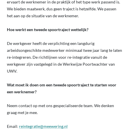
ervaart de werknemer in de praktijk of het type werk passend is.
We bieden maatwerk, dus geen traject is hetzelfde. We passen
het aan op de situatie van de werknemer.
Hoe werkt een tweede spoortraject wettelijk?
De werkgever heeft de verplichting een langdurig
arbeidsongeschikte medewerker minimaal twee jaar lang te laten
re-integreren. De richtlijnen voor re-integratie vanuit de
werkgever zijn vastgelegd in de Werkwijze Poortwachter van
UWV.
Wat moet ik doen om een tweede spoortraject te starten voor
een werknemer?
Neem contact op met ons gespecialiseerde team. We denken
graag met je mee.
Email:
reintegratie@meewering.nl