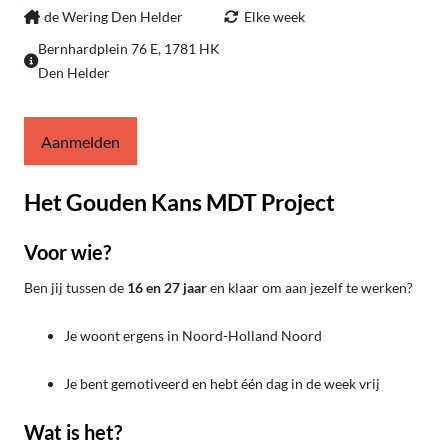
de Wering Den Helder
Elke week
Bernhardplein 76 E, 1781 HK
Den Helder
Aanmelden
Het Gouden Kans MDT Project
Voor wie?
Ben jij tussen de
16 en 27 jaar
en klaar om aan jezelf te werken?
Je woont ergens in Noord-Holland Noord
Je bent gemotiveerd en hebt één dag in de week vrij
Wat is het?