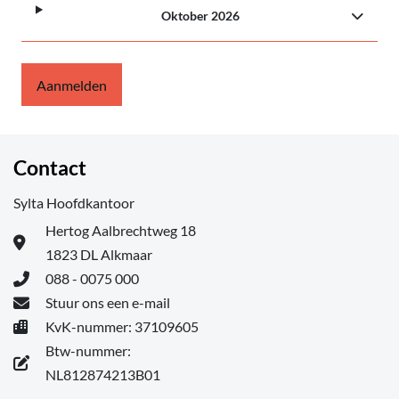
Oktober 2026
Aanmelden
Contact
Sylta Hoofdkantoor
Hertog Aalbrechtweg 18
1823 DL Alkmaar
088 - 0075 000
Stuur ons een e-mail
KvK-nummer: 37109605
Btw-nummer:
NL812874213B01