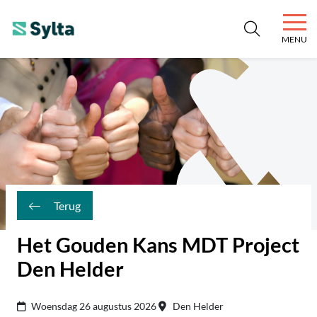
MENU
SYLTA
Niets is onmogelijk.
Terug
Het Gouden Kans MDT Project
Den Helder
Woensdag 26 augustus 2026
Den Helder