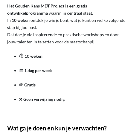
Het
Gouden Kans MDT Project
is een
gratis
ontwikkelprogramma
waarin jij centraal staat.
In
10 weken
ontdek je wie je bent, wat je kunt en welke volgende
stap bij jou past.
Dat doe je via inspirerende en praktische workshops en door
jouw talenten in te zetten voor de maatschappij.
⏱
10 weken
📅
1 dag per week
💸
Gratis
❌
Geen verwijzing nodig
Wat ga je doen en kun je verwachten?