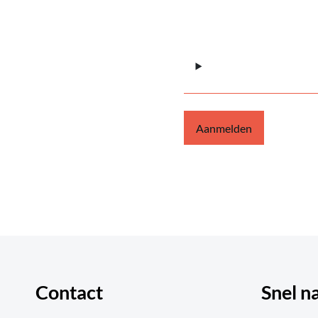
Aanmelden
Contact
Snel n