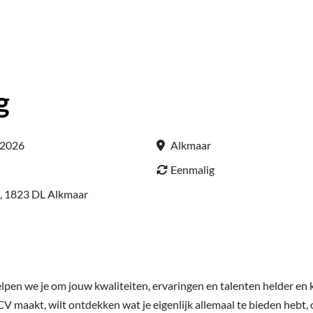
g
 2026
Alkmaar
Eenmalig
, 1823 DL Alkmaar
lpen we je om jouw kwaliteiten, ervaringen en talenten helder en k
CV maakt, wilt ontdekken wat je eigenlijk allemaal te bieden hebt, 