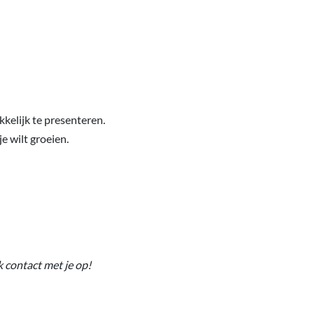
kelijk te presenteren.
je wilt groeien.
 contact met je op!