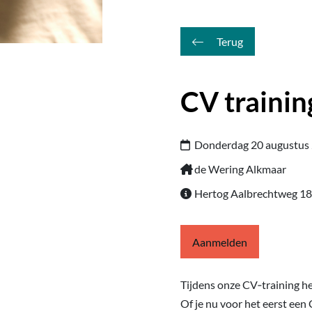
Terug
CV trainin
Donderdag 20 augustus
de Wering Alkmaar
Hertog Aalbrechtweg 18
Aanmelden
Tijdens onze CV‑training he
Of je nu voor het eerst een 