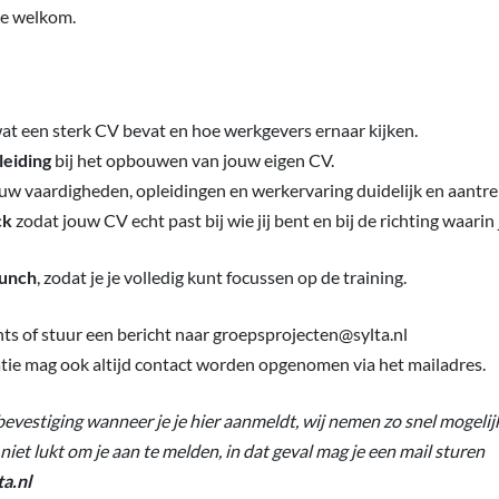
te welkom.
at een sterk CV bevat en hoe werkgevers ernaar kijken.
leiding
bij het opbouwen van jouw eigen CV.
w vaardigheden, opleidingen en werkervaring duidelijk en aantrek
ck
zodat jouw CV echt past bij wie jij bent en bij de richting waarin 
lunch
, zodat je je volledig kunt focussen op de training.
hts of stuur een bericht naar groepsprojecten@sylta.nl
atie mag ook altijd contact worden opgenomen via het mailadres.
vestiging wanneer je je hier aanmeldt, wij nemen zo snel mogelijk
 niet lukt om je aan te melden, in dat geval mag je een mail sturen
a.nl