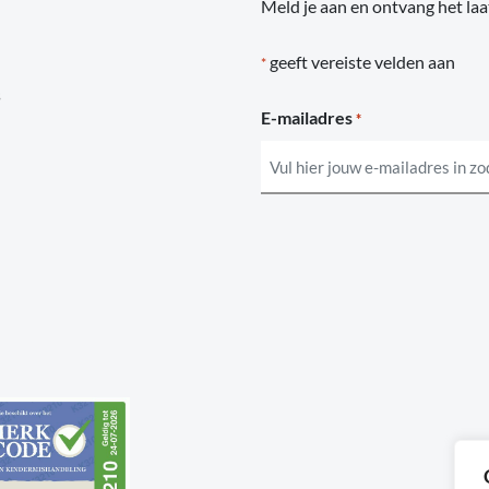
Meld je aan en ontvang het laa
geeft vereiste velden aan
*
s
E-mailadres
*