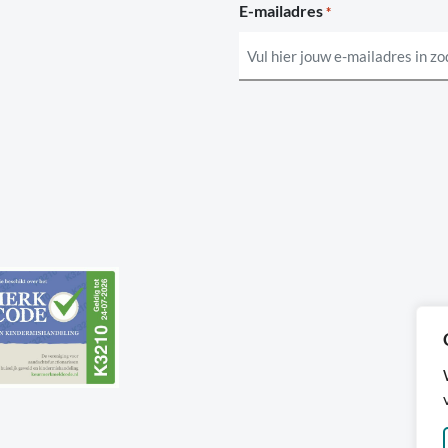
E-mailadres
*