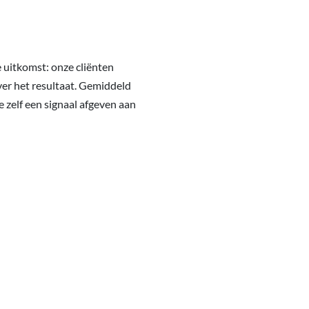
 uitkomst: onze cliënten
ver het resultaat. Gemiddeld
je zelf een signaal afgeven aan