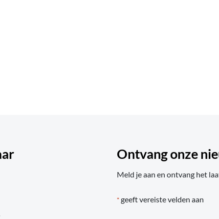
aar
Ontvang onze nie
Meld je aan en ontvang het laa
geeft vereiste velden aan
*
s