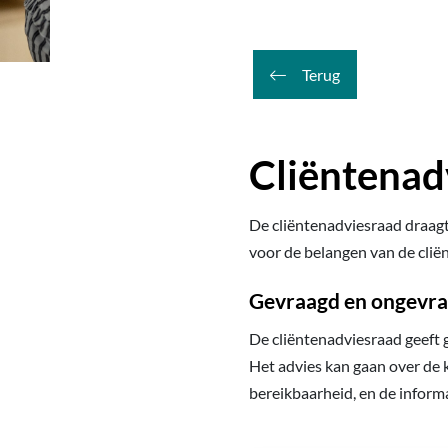
Terug
Cliëntenad
De cliëntenadviesraad draagt 
voor de belangen van de cliën
Gevraagd en ongevra
De cliëntenadviesraad geeft 
Het advies kan gaan over de 
bereikbaarheid, en de inform