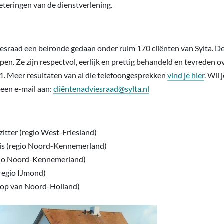
eteringen van de dienstverlening.
iesraad een belronde gedaan onder ruim 170 cliënten van Sylta. De
en. Ze zijn respectvol, eerlijk en prettig behandeld en tevreden o
,1. Meer resultaten van al die telefoongesprekken
vind je hier
. Wil 
 een e-mail aan:
cliëntenadviesraad@sylta.nl
itter (regio West-Friesland)
ris (regio Noord-Kennemerland)
gio Noord-Kennemerland)
regio IJmond)
 Kop van Noord-Holland)