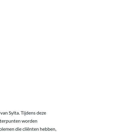
an Sylta. Tijdens deze
beterpunten worden
blemen die cliënten hebben,