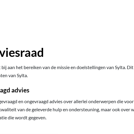
viesraad
bij aan het bereiken van de missie en doelstellingen van Sylta. D
ten van Sylta.
agd advies
gevraagd en ongevraagd advies over allerlei onderwerpen die voor d
kwaliteit van de geleverde hulp en ondersteuning, maar ook over w
atie die wordt gegeven.