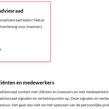
adviesraad
enadviesraad leden! Heb je
stverlening voor inwoners
e
liënten en medewerkers
adviesraad contact met cliënten en inwoners en met medewerkers v
nadviesraad signalen en verbeterpunten op. Deze signalen en ver
stuur. Het gaat dan niet om het oplossen van de persoonlijke pro