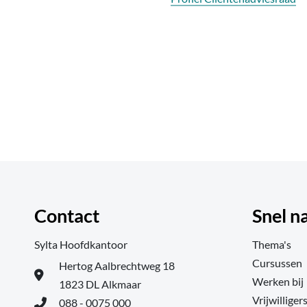
Contact
Snel n
Sylta Hoofdkantoor
Thema's
Cursussen
Hertog Aalbrechtweg 18
Werken bij
1823 DL Alkmaar
Vrijwilliger
088 - 0075 000