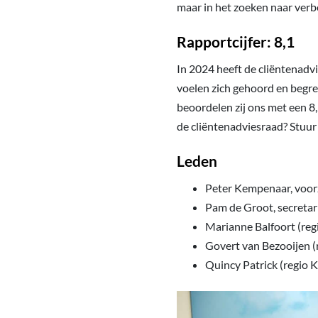
maar in het zoeken naar verb
Rapportcijfer: 8,1
In 2024 heeft de cliëntenadv
voelen zich gehoord en begrep
beoordelen zij ons met een 8
de cliëntenadviesraad? Stuur
Leden
Peter Kempenaar, voorz
Pam de Groot, secreta
Marianne Balfoort (re
Govert van Bezooijen (
Quincy Patrick (regio