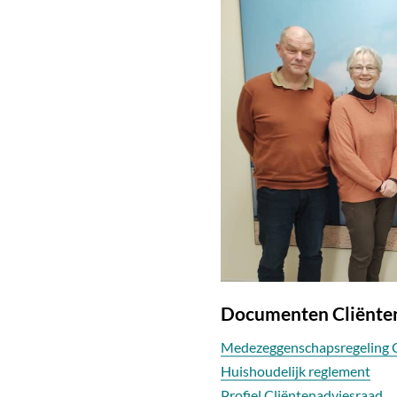
Documenten Cliënte
Medezeggenschapsregeling C
Huishoudelijk reglement
Profiel Cliëntenadviesraad