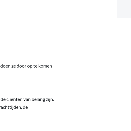
it doen ze door op te komen
e cliënten van belang zijn.
achttijden, de