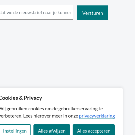
Cookies & Privacy
Sylta
Wij gebruiken cookies om de gebruikerservaring te
verbeteren. Lees hierover meer in onze
privacyverklaring
Instellingen
Alles afwijzen
Alles accepteren