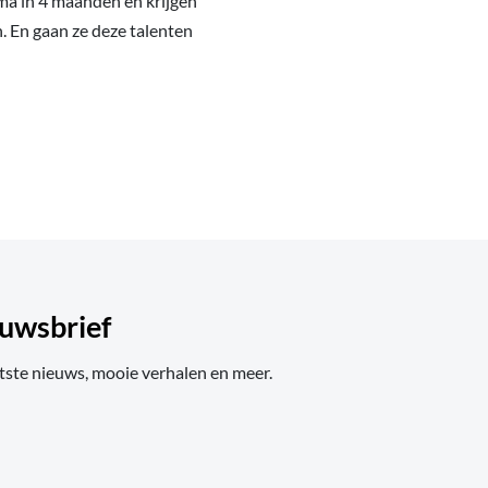
ma in 4 maanden en krijgen
. En gaan ze deze talenten
uwsbrief
tste nieuws, mooie verhalen en meer.