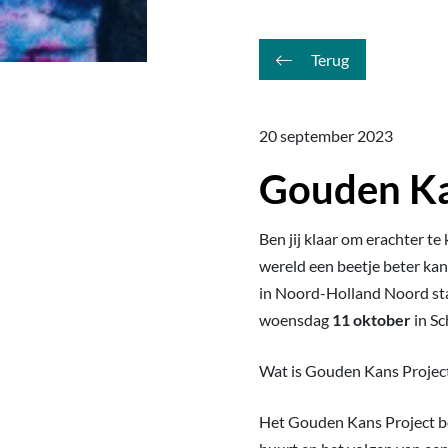
Terug
20 september 2023
Gouden Ka
Ben jij klaar om erachter te
wereld een beetje beter ka
in Noord-Holland Noord s
woensdag
11 oktober
in Sc
Wat is Gouden Kans Projec
Het Gouden Kans Project bes