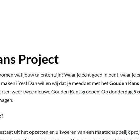
ns Project
 komen wat jouw talenten zijn? Waar je écht goed in bent, waar je en
n maken? Yes! Dan willen wij dat je meedoet met het
Gouden Kans 
tarten weer twee nieuwe Gouden Kans groepen. Op donderdag
5 
hagen.
t?
taat uit het opzetten en uitvoeren van een maatschappelijk projec