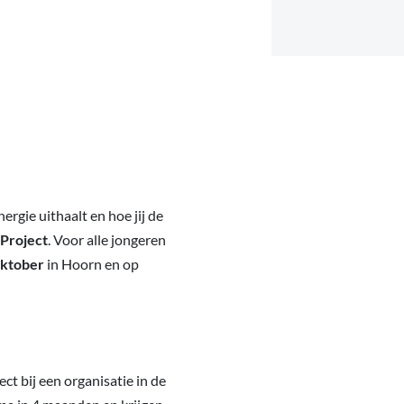
ergie uithaalt en hoe jij de
Project
. Voor alle jongeren
oktober
in Hoorn en op
t bij een organisatie in de