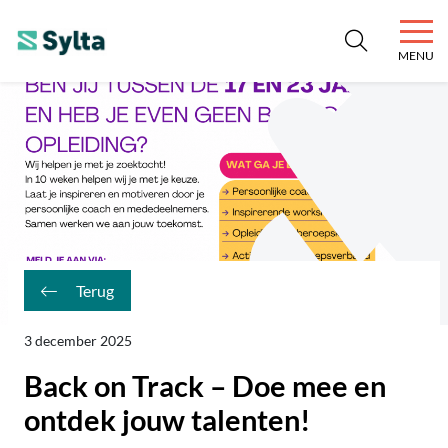
MENU
SYLTA
Niets is onmogelijk.
Terug
3 december 2025
Back on Track – Doe mee en
ontdek jouw talenten!