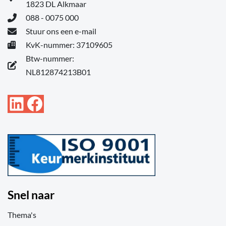
1823 DL Alkmaar
088 - 0075 000
Stuur ons een e-mail
KvK-nummer: 37109605
Btw-nummer:
NL812874213B01
LinkedIn
Facebook
Snel naar
Thema's