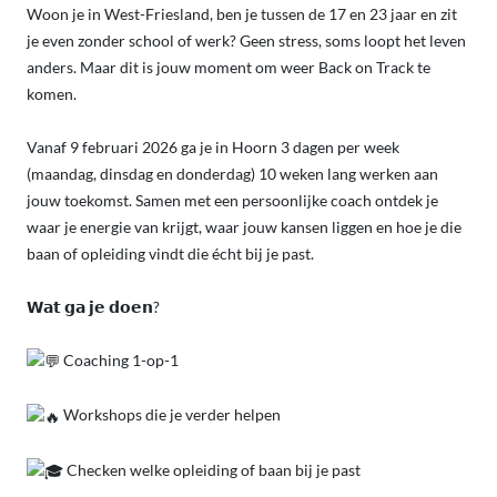
Woon je in West-Friesland, ben je
tussen de 17 en 23 jaar en zit
je even zonder school of werk? Geen stress, soms loopt het leven
anders. Maar dit is jouw moment om weer Back on Track te
komen.
Vanaf 9 februari 2026 ga je in Hoorn 3 dagen per week
(maandag, dinsdag en donderdag) 10 weken lang werken aan
jouw toekomst. Samen met een persoonlijke coach ontdek je
waar je energie van krijgt, waar jouw kansen liggen en hoe je die
baan of opleiding vindt die écht bij je past.
𝗪𝗮𝘁 𝗴𝗮 𝗷𝗲 𝗱𝗼𝗲𝗻?
Coaching 1-op-1
Workshops die je verder helpen
Checken welke opleiding of baan bij je past