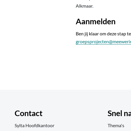
Alkmaar.
Aanmelden
Ben jij klaar om deze stap t
groepsprojecten@meewerin
Contact
Snel n
Sylta Hoofdkantoor
Thema's