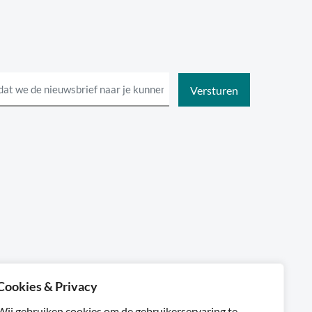
Cookies & Privacy
Sylta
Wij gebruiken cookies om de gebruikerservaring te