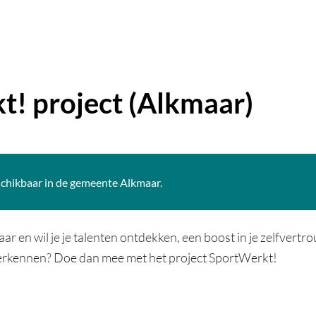
t! project (Alkmaar)
schikbaar in de gemeente Alkmaar.
ar en wil je je talenten ontdekken, een boost in je zelfvert
erkennen? Doe dan mee met het project SportWerkt!