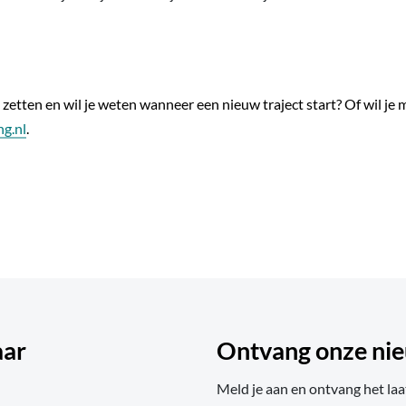
e zetten en wil je weten wanneer een nieuw traject start? Of wil je
g.nl
.
aar
Ontvang onze nie
Meld je aan en ontvang het laa