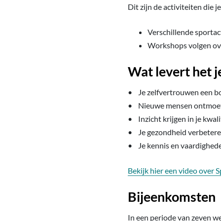
Dit zijn de activiteiten die j
Verschillende sportac
Workshops volgen ov
Wat levert het j
• Je zelfvertrouwen een b
• Nieuwe mensen ontmoe
• Inzicht krijgen in je kwal
• Je gezondheid verbeter
• Je kennis en vaardigheden
Bekijk hier een video over 
Bijeenkomsten
In een periode van zeven we