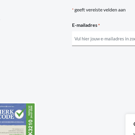
geeft vereiste velden aan
*
s
E-mailadres
*