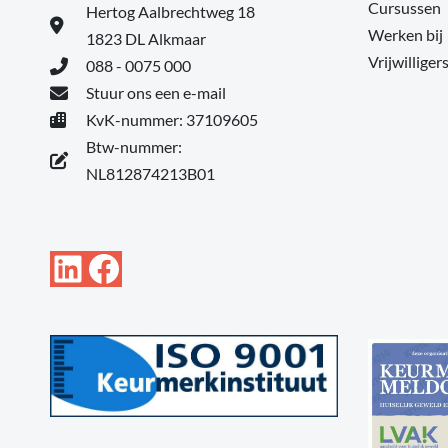
Cursussen
Hertog Aalbrechtweg 18
Werken bij
1823 DL Alkmaar
Vrijwilliger
088 - 0075 000
Stuur ons een e-mail
KvK-nummer: 37109605
Btw-nummer:
NL812874213B01
LinkedIn
Facebook