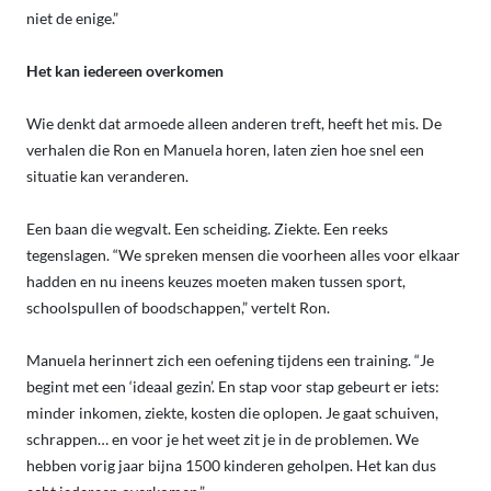
niet de enige.”
Het kan iedereen overkomen
Wie denkt dat armoede alleen anderen treft, heeft het mis. De
verhalen die Ron en Manuela horen, laten zien hoe snel een
situatie kan veranderen.
Een baan die wegvalt. Een scheiding. Ziekte. Een reeks
tegenslagen. “We spreken mensen die voorheen alles voor elkaar
hadden en nu ineens keuzes moeten maken tussen sport,
schoolspullen of boodschappen,” vertelt Ron.
Manuela herinnert zich een oefening tijdens een training. “Je
begint met een ‘ideaal gezin’. En stap voor stap gebeurt er iets:
minder inkomen, ziekte, kosten die oplopen. Je gaat schuiven,
schrappen… en voor je het weet zit je in de problemen. We
hebben vorig jaar bijna 1500 kinderen geholpen. Het kan dus