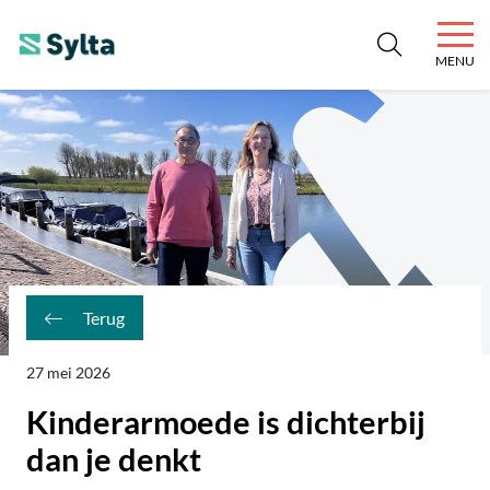
MENU
SYLTA
Niets is onmogelijk.
Terug
27 mei 2026
Kinderarmoede is dichterbij
dan je denkt