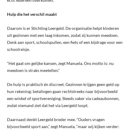
echt iedereen overkomen.”
Hulp die het verschil maakt
Daarom is er Stichting Leergeld. De organisatie helpt kinderen
uit gezinnen met een laag inkomen, zodat zij kunnen meedoen.
Denk aan sport, schoolspullen, een fiets of een bijdrage voor een
schoolreisje.
“Het gaat om gelijke kansen, zegt Manuela. Ons motto is: nu
meedoen is straks meetellen.”
De hulp is praktisch én discreet. Gezinnen krijgen geen geld op
hun rekening; betalingen gaan rechtstreeks naar bijvoorbeeld
een winkel of sportvereniging. Steeds vaker via cadeaubonnen,
zodat niemand ziet dat het via Leergeld loopt.
Daarnaast denkt Leergeld breder mee. “Ouders vragen
bijvoorbeeld sport aan,” zegt Manuela, “maar wij kijken verder: