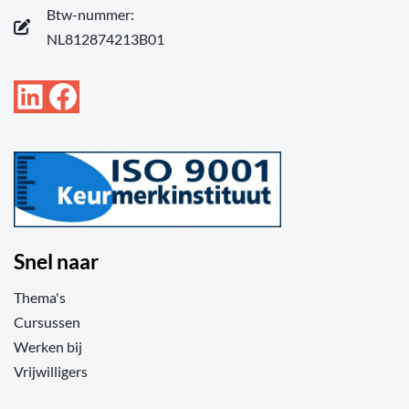
Btw-nummer:
NL812874213B01
LinkedIn
Facebook
Snel naar
Thema's
Cursussen
Werken bij
Vrijwilligers