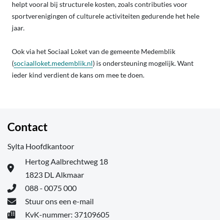
helpt vooral bij structurele kosten, zoals contributies voor
sportverenigingen of culturele activiteiten gedurende het hele
jaar.
Ook via het Sociaal Loket van de gemeente Medemblik
(
sociaalloket.medemblik.nl
) is ondersteuning mogelijk. Want
ieder kind verdient de kans om mee te doen.
Contact
Sylta Hoofdkantoor
Hertog Aalbrechtweg 18
1823 DL Alkmaar
088 - 0075 000
Stuur ons een e-mail
KvK-nummer: 37109605