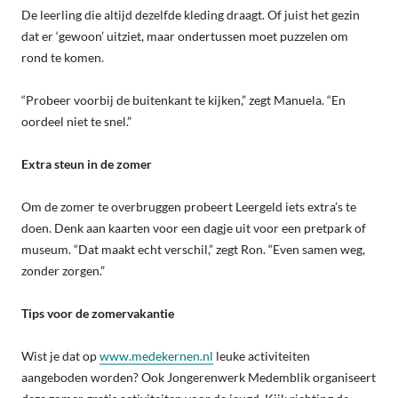
De leerling die altijd dezelfde kleding draagt. Of juist het gezin
dat er ‘gewoon’ uitziet, maar ondertussen moet puzzelen om
rond te komen.
“Probeer voorbij de buitenkant te kijken,” zegt Manuela. “En
oordeel niet te snel.”
Extra steun in de zomer
Om de zomer te overbruggen probeert Leergeld iets extra’s te
doen. Denk aan kaarten voor een dagje uit voor een pretpark of
museum. “Dat maakt echt verschil,” zegt Ron. “Even samen weg,
zonder zorgen.”
Tips voor de zomervakantie
Wist je dat op
www.medekernen.nl
leuke activiteiten
aangeboden worden? Ook Jongerenwerk Medemblik organiseert