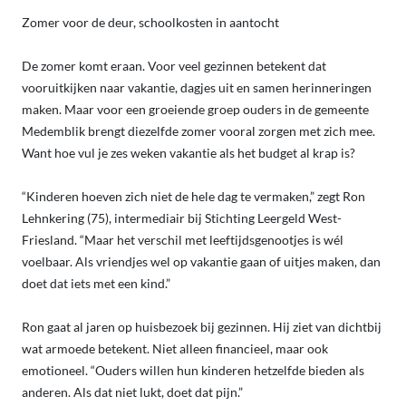
Zomer voor de deur, schoolkosten in aantocht
De zomer komt eraan. Voor veel gezinnen betekent dat
vooruitkijken naar vakantie, dagjes uit en samen herinneringen
maken. Maar voor een groeiende groep ouders in de gemeente
Medemblik brengt diezelfde zomer vooral zorgen met zich mee.
Want hoe vul je zes weken vakantie als het budget al krap is?
“Kinderen hoeven zich niet de hele dag te vermaken,” zegt Ron
Lehnkering (75), intermediair bij Stichting Leergeld West-
Friesland. “Maar het verschil met leeftijdsgenootjes is wél
voelbaar. Als vriendjes wel op vakantie gaan of uitjes maken, dan
doet dat iets met een kind.”
Ron gaat al jaren op huisbezoek bij gezinnen. Hij ziet van dichtbij
wat armoede betekent. Niet alleen financieel, maar ook
emotioneel. “Ouders willen hun kinderen hetzelfde bieden als
anderen. Als dat niet lukt, doet dat pijn.”